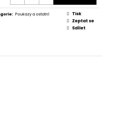
LAUFRÄNKISCH
Tisk
gorie
:
Poukazy a ostatní
Zeptat se
Sdílet