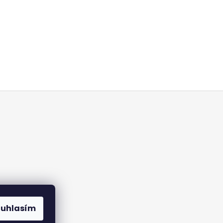
ouhlasím