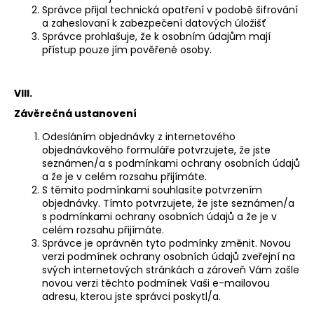
Správce přijal technická opatření v podobě šifrování
a zaheslovaní k zabezpečení datových úložišť
Správce prohlašuje, že k osobním údajům mají
přístup pouze jím pověřené osoby.
VIII.
Závěrečná ustanovení
Odesláním objednávky z internetového
objednávkového formuláře potvrzujete, že jste
seznámen/a s podmínkami ochrany osobních údajů
a že je v celém rozsahu přijímáte.
S těmito podmínkami souhlasíte potvrzením
objednávky. Tímto potvrzujete, že jste seznámen/a
s podmínkami ochrany osobních údajů a že je v
celém rozsahu přijímáte.
Správce je oprávněn tyto podmínky změnit. Novou
verzi podmínek ochrany osobních údajů zveřejní na
svých internetových stránkách a zároveň Vám zašle
novou verzi těchto podmínek Vaši e-mailovou
adresu, kterou jste správci poskytl/a.