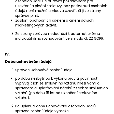
osobních údajů je nutným požadavkem pro
uzavření a plnění smlouvy, bez poskytnutí osobních
údajů není možné smlouvu uzavřít či jí ze strany
správce plnit,
zasílání obchodních sdělení a činění dalších
marketingových aktivit.
Ze strany správce nedochází k automatickému
individuálnímu rozhodování ve smyslu čl. 22 GDPR.
IV.
Doba uchovávání údajů
Správce uchovává osobní údaje
po dobu nezbytnou k výkonu práv a povinností
vyplývajících ze smluvního vztahu mezi Vámi a
správcem a uplatňování nároků z těchto smluvních
vztahů (po dobu 15 let od ukončení smluvního
vztahu).
Po uplynutí doby uchovávání osobních údajů
správce osobní údaje vymaže.