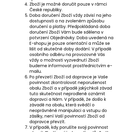
Zboží je možné doručit pouze v rámci
České republiky.
Doba doručení Zboží vždy závisí na jeho
dostupnosti a na zvoleném způsobu
doručení a platby. Předpokládaná doba
doručení Zboží Vám bude sdělena v
potvrzení Objednávky. Doba uvedená na
E-shopu je pouze orientační a může se
lišit od skutečné doby dodání. V případě
osobního odběru na provozovně Vás
vždy o možnosti vyzvednutí Zboží
budeme informovat prostřednictvím e-
mailu.
Po převzetí Zboží od dopravce je Vaše
povinnost zkontrolovat neporušenost
obalu Zboží a v případě jakýchkoli závad
tuto skutečnost neprodleně oznámit
dopravci a Nám. V případě, že došlo k
závadě na obalu, která svědčí o
neoprávněné manipulaci a vstupu do
zásilky, není Vaší povinností Zboží od
dopravce převzít.
V případě, kdy porušíte svoji povinnost