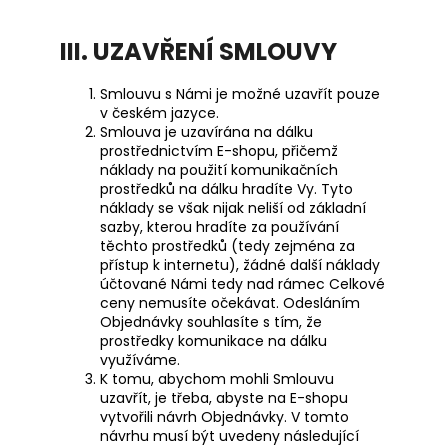
III. UZAVŘENÍ SMLOUVY
Smlouvu s Námi je možné uzavřít pouze
v
českém
jazyce.
Smlouva je uzavírána na dálku
prostřednictvím E-shopu, přičemž
náklady na použití komunikačních
prostředků na dálku hradíte Vy. Tyto
náklady se však nijak neliší od základní
sazby, kterou hradíte za používání
těchto prostředků (tedy zejména za
přístup k internetu), žádné další náklady
účtované Námi tedy nad rámec Celkové
ceny nemusíte očekávat. Odesláním
Objednávky souhlasíte s tím, že
prostředky komunikace na dálku
využíváme.
K tomu, abychom mohli Smlouvu
uzavřít, je třeba, abyste na E-shopu
vytvořili návrh Objednávky. V tomto
návrhu musí být uvedeny následující