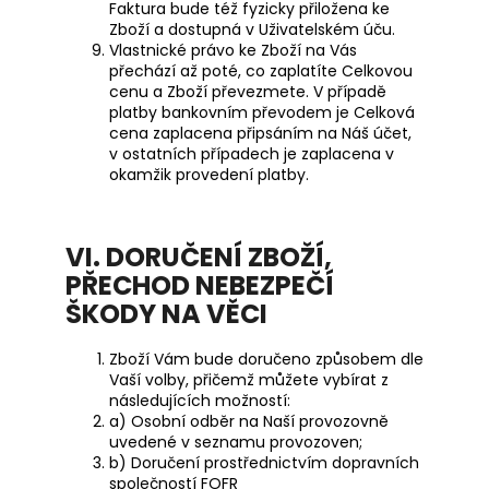
Faktura bude též fyzicky přiložena ke
Zboží a dostupná v Uživatelském úču.
Vlastnické právo ke Zboží na Vás
přechází až poté, co zaplatíte Celkovou
cenu a Zboží převezmete. V případě
platby bankovním převodem je Celková
cena zaplacena připsáním na Náš účet,
v ostatních případech je zaplacena v
okamžik provedení platby.
VI. DORUČENÍ ZBOŽÍ,
PŘECHOD NEBEZPEČÍ
ŠKODY NA VĚCI
Zboží Vám bude doručeno způsobem dle
Vaší volby, přičemž můžete vybírat z
následujících možností:
a) Osobní odběr na Naší provozovně
uvedené v
seznamu provozoven;
b) Doručení prostřednictvím dopravních
společností
FOFR