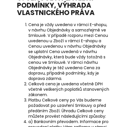
PODMÍNKY, VÝHRADA
VLASTNICKÉHO PRÁVA
Cena je vždy uvedena v rámci E-shopu,
v návrhu Objednávky a samozřejmě ve
Smlouvě. V případě rozporu mezi Cenou
uvedenou u Zboží v rámci E-shopu a
Cenou uvedenou v návrhu Objednávky
se uplatní Cena uvedená v návrhu
Objednávky, která bude vždy totožná s
cenou ve Smlouvě. V rámci návrhu
Objednávky je též uvedena Cena za
dopravu, případně podmínky, kdy je
doprava zdarma.
Celková cena je uvedena včetně DPH
včetně veškerých poplatků stanovených
zákonem.
Platbu Celkové ceny po Vás budeme
požadovat po uzavření Smlouvy a před
předáním Zboží. Úhradu Celkové ceny
můžete provést následujícími způsoby:
a) Bankovním převodem. Informace pro
provedení platby Vám zašleme v rámci