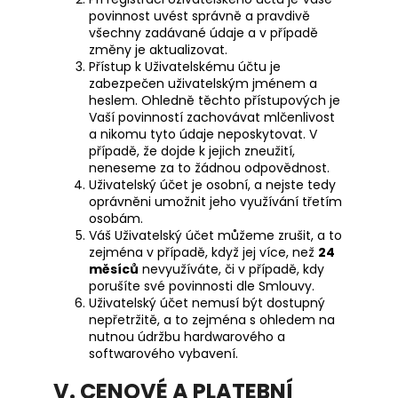
povinnost uvést správně a pravdivě
všechny zadávané údaje a v případě
změny je aktualizovat.
Přístup k Uživatelskému účtu je
zabezpečen uživatelským jménem a
heslem. Ohledně těchto přístupových je
Vaší povinností zachovávat mlčenlivost
a nikomu tyto údaje neposkytovat. V
případě, že dojde k jejich zneužití,
neneseme za to žádnou odpovědnost.
Uživatelský účet je osobní, a nejste tedy
oprávněni umožnit jeho využívání třetím
osobám.
Váš Uživatelský účet můžeme zrušit, a to
zejména v případě, když jej více, než
24
měsíců
nevyužíváte, či v případě, kdy
porušíte své povinnosti dle Smlouvy.
Uživatelský účet nemusí být dostupný
nepřetržitě, a to zejména s ohledem na
nutnou údržbu hardwarového a
softwarového vybavení.
V. CENOVÉ A PLATEBNÍ