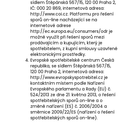
sídlem Štěpánská 567/15, 120 00 Praha 2,
IČ: 000 20 869, internetová adresa:
http://www.coi.cz
. Platformu pro řešení
sporů on-line nacházející se na
internetové adrese
http://ec.europa.eu/consumers/odr
je
možné využít při řešení sporů mezi
prodávajícím a kupujícím, který je
spotřebitelem, z kupní smlouvy uzavřené
elektronickými prostředky.
Evropské spotřebitelské centrum Česká
republika, se sídlem Štěpánská 567/15,
120 00 Praha 2, internetová adresa:
http://www.evropskyspotrebitel.cz
je
kontaktním místem podle Nařízení
Evropského parlamentu a Rady (EU) č.
524/2013 ze dne 21. května 2013, o řešení
spotřebitelských sporů on-line a o
změně nařízení (ES) č. 2006/2004 a
směrnice 2009/22/ES (nařízení o řešení
spotřebitelských sporů on-line).