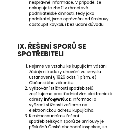
nesprávné informace. V případě, že
nakupujete zboží v rámci své
podnikatelské činnosti, tedy jako
podnikatel, jsme oprávněni od Smlouvy
odstoupit kdykoli, i bez udání důvodu.
IX. ŘEŠENÍ SPORŮ SE
SPOTŘEBITELI
Nejsme ve vztahu ke kupujícím vázáni
žádnými kodexy chování ve smyslu
ustanovení § 1826 odst. 1 písm. e)
Občanského zákoníku.
Vyřizování stížností spotřebitelů
zajišťujeme prostřednictvím elektronické
adresy
info@w18.cz
. Informaci o
vyřízení stížnosti zašleme na
elektronickou adresu kupujícího.
K mimosoudnímu řešení
spotřebitelských sporů ze Smlouvy je
příslušná Česká obchodní inspekce, se