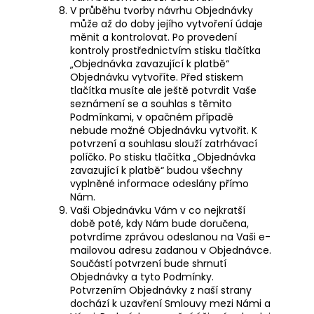
V průběhu tvorby návrhu Objednávky
může až do doby jejího vytvoření údaje
měnit a kontrolovat. Po provedení
kontroly prostřednictvím stisku tlačítka
„Objednávka zavazující k platbě“
Objednávku vytvoříte. Před stiskem
tlačítka musíte ale ještě potvrdit Vaše
seznámení se a souhlas s těmito
Podmínkami, v opačném případě
nebude možné Objednávku vytvořit. K
potvrzení a souhlasu slouží zatrhávací
políčko. Po stisku tlačítka „Objednávka
zavazující k platbě“ budou všechny
vyplněné informace odeslány přímo
Nám.
Vaši Objednávku Vám v co nejkratší
době poté, kdy Nám bude doručena,
potvrdíme zprávou odeslanou na Vaši e-
mailovou adresu zadanou v Objednávce.
Součástí potvrzení bude shrnutí
Objednávky a tyto Podmínky.
Potvrzením Objednávky z naší strany
dochází k uzavření Smlouvy mezi Námi a