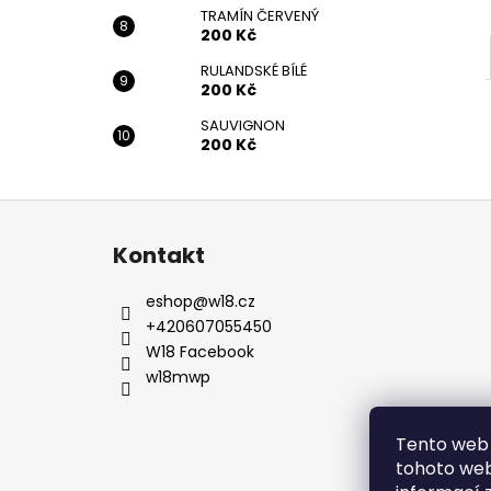
TRAMÍN ČERVENÝ
200 Kč
RULANDSKÉ BÍLÉ
200 Kč
SAUVIGNON
200 Kč
Z
á
Kontakt
p
a
eshop
@
w18.cz
t
+420607055450
í
W18 Facebook
w18mwp
Tento web 
tohoto webu