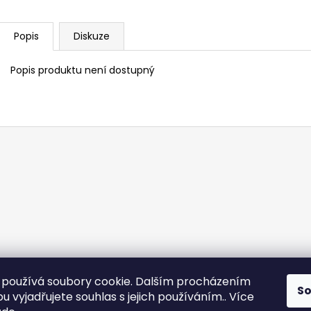
Popis
Diskuze
Popis produktu není dostupný
používá soubory cookie. Dalším procházením
S
Vinařství W18
 vyjadřujete souhlas s jejich používáním.. Více