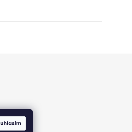
ouhlasím